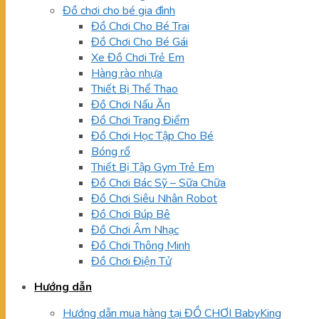
Đồ chơi cho bé gia đình
Đồ Chơi Cho Bé Trai
Đồ Chơi Cho Bé Gái
Xe Đồ Chơi Trẻ Em
Hàng rào nhựa
Thiết Bị Thể Thao
Đồ Chơi Nấu Ăn
Đồ Chơi Trang Điểm
Đồ Chơi Học Tập Cho Bé
Bóng rổ
Thiết Bị Tập Gym Trẻ Em
Đồ Chơi Bác Sỹ – Sữa Chữa
Đồ Chơi Siêu Nhân Robot
Đồ Chơi Búp Bê
Đồ Chơi Âm Nhạc
Đồ Chơi Thông Minh
Đồ Chơi Điện Tử
Hướng dẫn
Hướng dẫn mua hàng tại ĐỒ CHƠI BabyKing