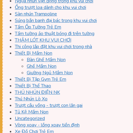
Ngựa nhún vận động trong khu vui chơi
Ống trượt loa dành cho khu vui chơi
Sàn nhún Trampoline
Súng bắn banh đại bác trong khu vui chơi
Tấm Ốp Tường Trẻ Em
Tấm tường ảo thuật bóng đi trên tường
THẢM LÓT KHU VUI CHƠI
Thi công lắp đặt khu vui chơi trong nhà
Thiết Bị Mầm Non
Bàn Ghế Mầm Non
Ghế Mầm Non
Giường Ngủ Mầm Non
Thiết Bị Tập Gym Trẻ Em
Thiết Bị Thể Thao
THÚ NHÚN ĐIỆN NK
Thú Nhún Lò Xo
Trượt cầu vồng - trượt con lăn gai
Tủ Kệ Mầm Non
Uncategorized
Vòng xoay - lồng xoay tiền định
Xe Đồ Chơi Trẻ Em