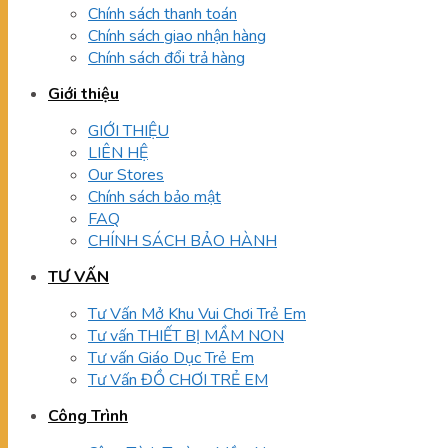
Chính sách thanh toán
Chính sách giao nhận hàng
Chính sách đổi trả hàng
Giới thiệu
GIỚI THIỆU
LIÊN HỆ
Our Stores
Chính sách bảo mật
FAQ
CHÍNH SÁCH BẢO HÀNH
TƯ VẤN
Tư Vấn Mở Khu Vui Chơi Trẻ Em
Tư vấn THIẾT BỊ MẦM NON
Tư vấn Giáo Dục Trẻ Em
Tư Vấn ĐỒ CHƠI TRẺ EM
Công Trình