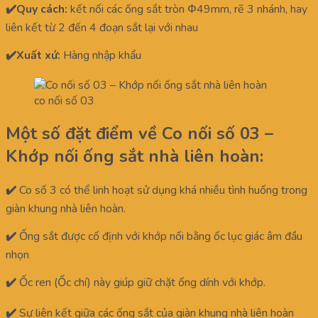
✔️Quy cách:
kết nối các ống sắt tròn Φ49mm, rẽ 3 nhánh, hay
hoàn
liên kết từ 2 đến 4 đoạn sắt lại với nhau
số
lượng
✔️Xuất xứ:
Hàng nhập khẩu
co nối số 03
Một số đặt điểm về
Co nối số 03 –
Khớp nối ống sắt nhà liên hoàn
:
✔️
Co số 3 có thể linh hoạt sử dụng khá nhiều tình huống trong
giàn khung nhà liên hoàn.
✔️
Ống sắt được cố định với khớp nối bằng ốc lục giác âm đầu
nhọn
✔️
Ốc ren (Ốc chí) này giúp giữ chặt ống dính với khớp.
✔️
Sự liên kết giữa các ống sắt của giàn khung nhà liên hoàn