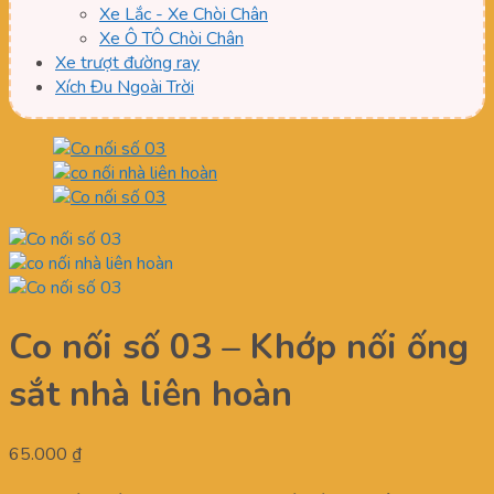
Xe Lắc - Xe Chòi Chân
Xe Ô TÔ Chòi Chân
Xe trượt đường ray
Xích Đu Ngoài Trời
Co nối số 03 – Khớp nối ống
sắt nhà liên hoàn
65.000
₫