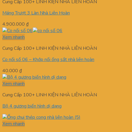
Cung Cấp 100+ LINH KIỆN NHÀ LIÊN HOÀN
Máng Trượt 3 Làn Nhà Liên Hoàn
4.900.000
₫
Xem nhanh
Cung Cấp 100+ LINH KIỆN NHÀ LIÊN HOÀN
Co nối số 06 – Khớp nối ống sắt nhà liên hoàn
40.000
₫
Xem nhanh
Cung Cấp 100+ LINH KIỆN NHÀ LIÊN HOÀN
Bộ 4 gương biến hình dị dạng
Xem nhanh