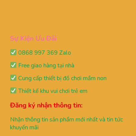
Sự Kiện Ưu Đãi
0868 997 369 Zalo
Free giao hàng tại nhà
Cung cấp thiết bị đồ chơi mầm non
Thiết kế khu vui chơi trẻ em
Đăng ký nhận thông tin:
Nhận thông tin sản phẩm mới nhất và tin tức
khuyến mãi