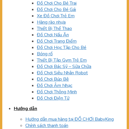
Đồ Chơi Cho Bé Trai
Đồ Chơi Cho Bé Gái
Xe Đồ Chơi Trẻ Em
Hàng rào nhựa
Thiết Bị Thể Thao
Đồ Chơi Nấu Ăn
Đồ Chơi Trang Điểm
Đồ Chơi Học Tập Cho Bé
Bóng rổ
Thiết Bị Tập Gym Trẻ Em
Đồ Chơi Bác Sỹ – Sữa Chữa
Đồ Chơi Siêu Nhân Robot
Đồ Chơi Búp Bê
Đồ Chơi Âm Nhạc
Đồ Chơi Thông Minh
Đồ Chơi Điện Tử
Hướng dẫn
Hướng dẫn mua hàng tại ĐỒ CHƠI BabyKing
Chính sách thanh toán