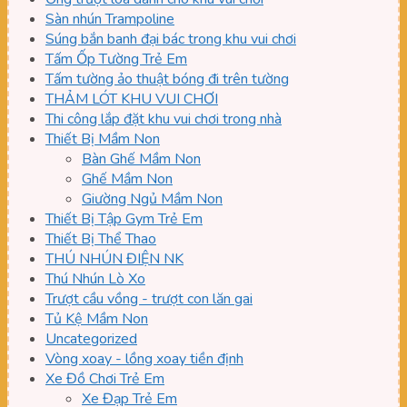
Sàn nhún Trampoline
Súng bắn banh đại bác trong khu vui chơi
Tấm Ốp Tường Trẻ Em
Tấm tường ảo thuật bóng đi trên tường
THẢM LÓT KHU VUI CHƠI
Thi công lắp đặt khu vui chơi trong nhà
Thiết Bị Mầm Non
Bàn Ghế Mầm Non
Ghế Mầm Non
Giường Ngủ Mầm Non
Thiết Bị Tập Gym Trẻ Em
Thiết Bị Thể Thao
THÚ NHÚN ĐIỆN NK
Thú Nhún Lò Xo
Trượt cầu vồng - trượt con lăn gai
Tủ Kệ Mầm Non
Uncategorized
Vòng xoay - lồng xoay tiền định
Xe Đồ Chơi Trẻ Em
Xe Đạp Trẻ Em