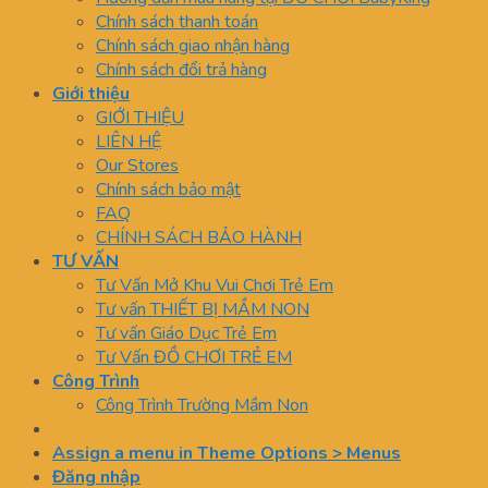
Chính sách thanh toán
Chính sách giao nhận hàng
Chính sách đổi trả hàng
Giới thiệu
GIỚI THIỆU
LIÊN HỆ
Our Stores
Chính sách bảo mật
FAQ
CHÍNH SÁCH BẢO HÀNH
TƯ VẤN
Tư Vấn Mở Khu Vui Chơi Trẻ Em
Tư vấn THIẾT BỊ MẦM NON
Tư vấn Giáo Dục Trẻ Em
Tư Vấn ĐỒ CHƠI TRẺ EM
Công Trình
Công Trình Trường Mầm Non
Assign a menu in Theme Options > Menus
Đăng nhập