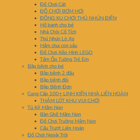
Đồ Chơi Cát
ĐỒ CHƠI BƠM HƠI
ĐỒNG XU CHƠI THÚ NHÚN ĐIỆN
Hồ banh cho bé
Nhà Chòi Cổ Tích
Thú Nhún Lò Xo
Hầm chui con sâu
Đồ Chơi Xếp Hình LEGO
Tấm Ốp Tường Trẻ Em
Bập bênh cho bé
Bập bênh 2 đầu
Bập bênh đôi
Bập Bênh Đơn
Cung Cấp 100+ LINH KIỆN NHÀ LIÊN HOÀN
THẢM LÓT KHU VUI CHƠI
Tủ Kệ Mầm Non
Bàn Ghế Mầm Non
Đồ Chơi Trường Mầm Non
Cầu Trượt Liên Hoàn
Đồ Chơi Ngoài Trời