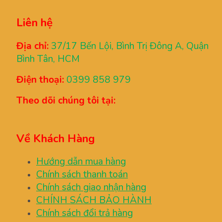
Liên hệ
Địa chỉ:
37/17 Bến Lội, Bình Trị Đông A, Quận
Bình Tân, HCM
Điện thoại:
0399 858 979
Theo dõi chúng tôi tại:
Về Khách Hàng
Hướng dẫn mua hàng
Chính sách thanh toán
Chính sách giao nhận hàng
CHÍNH SÁCH BẢO HÀNH
Chính sách đổi trả hàng