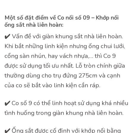
Một số đặt điểm về
Co nối số 09 – Khớp nối
ống sắt nhà liên hoàn
:
✔️
Vấn đề với giàn khung sắt nhà liên hoàn.
Khi bắt những linh kiện nhưng ống chui lưới,
cổng sàn nhún, hay vách nhựa,… thì Co 9
được sử dụng tối ưu nhất. Lỗ tròn chính giữa
thường dùng cho trụ đứng 275cm và cạnh
của co sẽ bắt vào linh kiện cần ráp.
✔️
Co số 9 có thể linh hoạt sử dụng khá nhiều
tình huống trong giàn khung nhà liên hoàn.
✔️
Ống sắt được cố định với khớp nối bằng