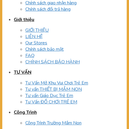
Chính sách giao nhận hàng
Chính sách đổi trả hàng
Giới thiệu
GIỚI THIỆU
LIÊN HỆ
Our Stores
Chính sách bảo mật
FAQ
CHÍNH SÁCH BẢO HÀNH
TƯ VẤN
Tư Vấn Mở Khu Vui Chơi Trẻ Em
Tư vấn THIẾT BỊ MẦM NON
Tư vấn Giáo Dục Trẻ Em
Tư Vấn ĐỒ CHƠI TRẺ EM
Công Trình
Công Trình Trường Mầm Non