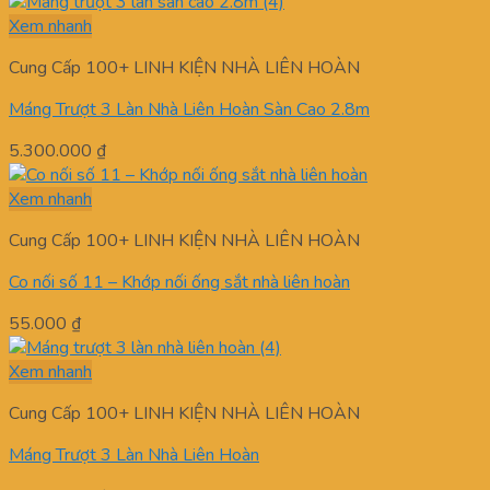
Xem nhanh
Cung Cấp 100+ LINH KIỆN NHÀ LIÊN HOÀN
Máng Trượt 3 Làn Nhà Liên Hoàn Sàn Cao 2.8m
5.300.000
₫
Xem nhanh
Cung Cấp 100+ LINH KIỆN NHÀ LIÊN HOÀN
Co nối số 11 – Khớp nối ống sắt nhà liên hoàn
55.000
₫
Xem nhanh
Cung Cấp 100+ LINH KIỆN NHÀ LIÊN HOÀN
Máng Trượt 3 Làn Nhà Liên Hoàn