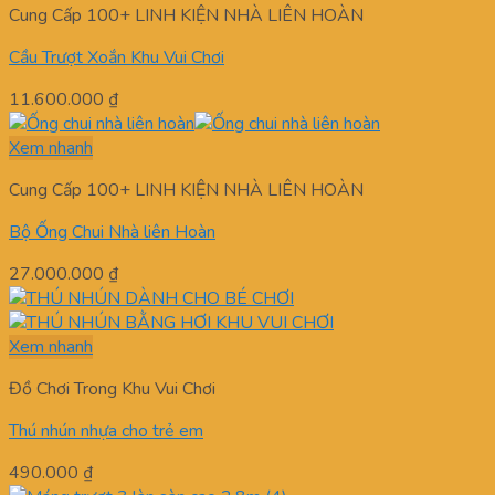
Cung Cấp 100+ LINH KIỆN NHÀ LIÊN HOÀN
Cầu Trượt Xoắn Khu Vui Chơi
11.600.000
₫
Xem nhanh
Cung Cấp 100+ LINH KIỆN NHÀ LIÊN HOÀN
Bộ Ống Chui Nhà liên Hoàn
27.000.000
₫
Xem nhanh
Đồ Chơi Trong Khu Vui Chơi
Thú nhún nhựa cho trẻ em
490.000
₫