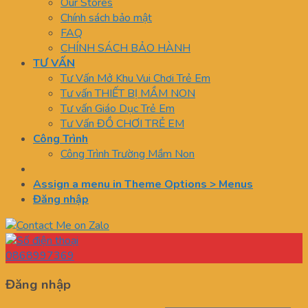
Our Stores
Chính sách bảo mật
FAQ
CHÍNH SÁCH BẢO HÀNH
TƯ VẤN
Tư Vấn Mở Khu Vui Chơi Trẻ Em
Tư vấn THIẾT BỊ MẦM NON
Tư vấn Giáo Dục Trẻ Em
Tư Vấn ĐỒ CHƠI TRẺ EM
Công Trình
Công Trình Trường Mầm Non
Assign a menu in Theme Options > Menus
Đăng nhập
0868997369
Đăng nhập