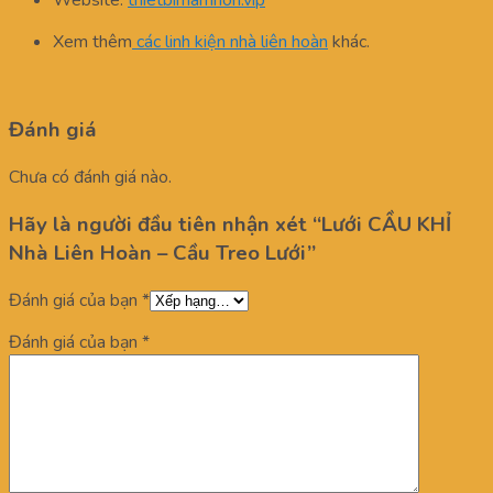
Xem thêm
các linh kiện nhà liên hoàn
khác.
Đánh giá
Chưa có đánh giá nào.
Hãy là người đầu tiên nhận xét “Lưới CẦU KHỈ
Nhà Liên Hoàn – Cầu Treo Lưới”
Đánh giá của bạn
*
Đánh giá của bạn
*