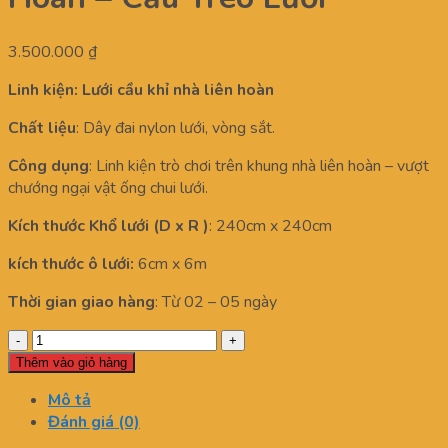
3.500.000
₫
Linh kiện: Lưới cầu khỉ nhà liên hoàn
Chất liệu
: Dây đai nylon lưới, vòng sắt.
Công dụng
: Linh kiện trò chơi trên khung nhà liên hoàn – vượt
chướng ngại vật ống chui lưới.
Kích thước Khổ lưới (D x R )
: 240cm x 240cm
kích thước ô lưới:
6cm x 6m
Thời gian giao hàng
: Từ 02 – 05 ngày
Lưới
CẦU
Thêm vào giỏ hàng
KHỈ
Mô tả
Nhà
Đánh giá (0)
Liên