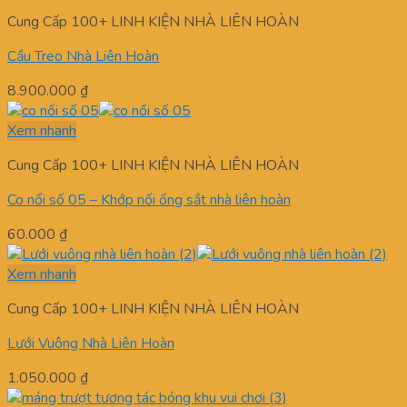
Cung Cấp 100+ LINH KIỆN NHÀ LIÊN HOÀN
Cầu Treo Nhà Liên Hoàn
8.900.000
₫
Xem nhanh
Cung Cấp 100+ LINH KIỆN NHÀ LIÊN HOÀN
Co nối số 05 – Khớp nối ống sắt nhà liên hoàn
60.000
₫
Xem nhanh
Cung Cấp 100+ LINH KIỆN NHÀ LIÊN HOÀN
Lưới Vuông Nhà Liên Hoàn
1.050.000
₫