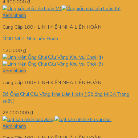
4.900.000
₫
Xem nhanh
Cung Cấp 100+ LINH KIỆN NHÀ LIÊN HOÀN
ỐNG MÚT Nhà Liên Hoàn
120.000
₫
Xem nhanh
Cung Cấp 100+ LINH KIỆN NHÀ LIÊN HOÀN
Bộ Ống Chui Cầu Vòng Nhà Liên Hoàn ( Bộ ống MICA Trong
suốt )
28.000.000
₫
Xem nhanh