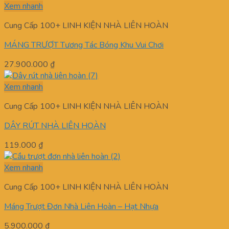
Xem nhanh
Cung Cấp 100+ LINH KIỆN NHÀ LIÊN HOÀN
MÁNG TRƯỢT Tương Tác Bóng Khu Vui Chơi
27.900.000
₫
Xem nhanh
Cung Cấp 100+ LINH KIỆN NHÀ LIÊN HOÀN
DÂY RÚT NHÀ LIÊN HOÀN
119.000
₫
Xem nhanh
Cung Cấp 100+ LINH KIỆN NHÀ LIÊN HOÀN
Máng Trượt Đơn Nhà Liên Hoàn – Hạt Nhựa
5.900.000
₫