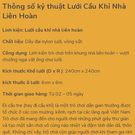
Hoàn
Thông số kỷ thuật Lưới Cầu Khỉ Nhà
-
Cầu
Liên Hoàn
Treo
Lưới
Linh kiện: Lưới cầu khỉ nhà liên hoàn
số
lượng
Chất liệu
: Dây đai nylon lưới, vòng sắt.
Công dụng
: Linh kiện trò chơi trên khung nhà liên hoàn – vượt
chướng ngại vật ống chui lưới.
Kích thước Khổ lưới (D x R )
: 240cm x 240cm
kích thước ô lưới:
6cm x 6m
Thời gian giao hàng
: Từ 02 – 05 ngày
Đi cầu tre (hay đi cầu khỉ) là một trò chơi dân gian thường được
tổ chức ở các con mương, kênh, rạch tại các làng quê Việt Nam.
Trò chơi đã mang đến cho người chơi những phút giây thư giãn
và tạo một sân chơi vô cùng náo nhiệt và đậm tính dân dã, thôn
quê. Không chỉ vậy, trò chơi còn giúp người chơi khi tham gia rèn