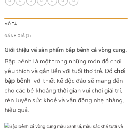
MÔ TẢ
ĐÁNH GIÁ (1)
Giới thiệu về sản phẩm bâp bênh cá vòng cung.
Bập bênh là một trong những món đồ chơi
yêu thích và gắn liền với tuổi thơ trẻ. Đồ
ch
ơ
i
b
ậ
p bênh
với thiết kế độc đáo sẽ mang đến
cho các bé khoảng thời gian vui chơi giải trí,
rèn luyện sức khoẻ và vận động nhẹ nhàng,
hiệu quả.