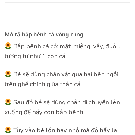
Mô tả bập bênh cá vòng cung
Bập bênh cá có: mắt, miệng, vây, đuôi…
tương tự như 1 con cá
Bé sẽ dùng chân vắt qua hai bên ngồi
trên ghế chính giữa thân cá
Sau đó bé sẽ dùng chân di chuyển lên
xuống để hẩy con bập bênh
Tùy vào bé lớn hay nhỏ mà độ hẩy là