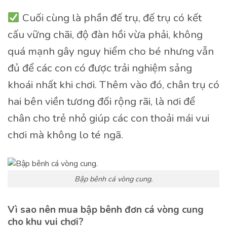
Cuối cùng là phần đế trụ, đế trụ có kết
cấu vững chãi, độ đàn hồi vừa phải, không
quá mạnh gây nguy hiểm cho bé nhưng vẫn
đủ để các con có được trải nghiệm sảng
khoái nhất khi chơi. Thêm vào đó, chân trụ có
hai bên viền tương đối rộng rãi, là nơi để
chân cho trẻ nhỏ giúp các con thoải mái vui
chơi mà không lo té ngã.
Bập bênh cá vòng cung.
Vì sao nên mua bập bênh đơn cá vòng cung
cho khu vui chơi?