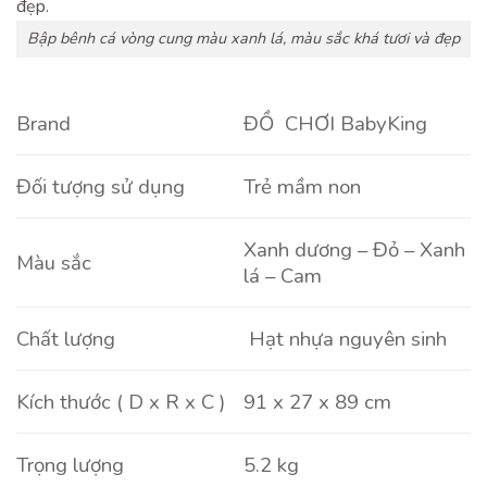
Bập bênh cá vòng cung màu xanh lá, màu sắc khá tươi và đẹp
Brand
ĐỒ CHƠI BabyKing
Đối tượng sử dụng
Trẻ mầm non
Xanh dương – Đỏ – Xanh
Màu sắc
lá – Cam
Chất lượng
Hạt nhựa nguyên sinh
Kích thước ( D x R x C )
91 x 27 x 89 cm
Trọng lượng
5.2 kg