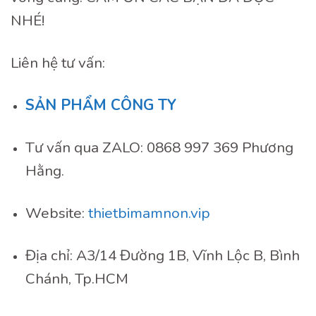
NHÉ!
Liên hệ tư vấn:
SẢN PHẨM CÔNG TY
Tư vấn qua ZALO: 0868 997 369 Phương
Hằng.
Website:
thietbimamnon.vip
Địa chỉ: A3/14 Đường 1B, Vĩnh Lộc B, Bình
Chánh, Tp.HCM