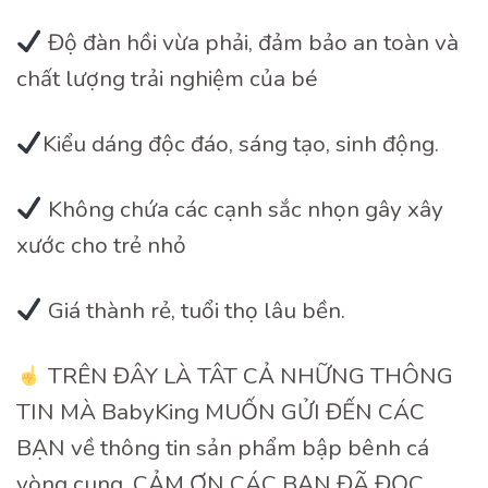
Độ đàn hồi vừa phải, đảm bảo an toàn và
chất lượng trải nghiệm của bé
Kiểu dáng độc đáo, sáng tạo, sinh động.
Không chứa các cạnh sắc nhọn gây xây
xước cho trẻ nhỏ
Giá thành rẻ, tuổi thọ lâu bền.
TRÊN ĐÂY LÀ TÂT CẢ NHỮNG THÔNG
TIN MÀ BabyKing MUỐN GỬI ĐẾN CÁC
BẠN về thông tin sản phẩm bập bênh cá
vòng cung. CẢM ƠN CÁC BẠN ĐÃ ĐỌC