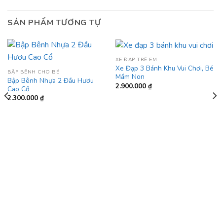
SẢN PHẨM TƯƠNG TỰ
XE ĐẠP TRẺ EM
Xe Đạp 3 Bánh Khu Vui Chơi, Bé
BẬP BÊNH CHO BÉ
Mầm Non
Bập Bênh Nhựa 2 Đầu Hươu
2.900.000
₫
Cao Cổ
2.300.000
₫