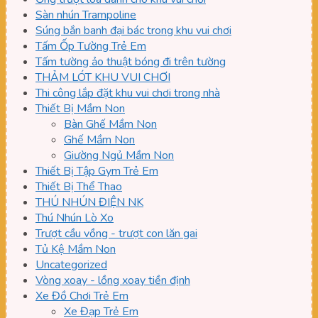
Sàn nhún Trampoline
Súng bắn banh đại bác trong khu vui chơi
Tấm Ốp Tường Trẻ Em
Tấm tường ảo thuật bóng đi trên tường
THẢM LÓT KHU VUI CHƠI
Thi công lắp đặt khu vui chơi trong nhà
Thiết Bị Mầm Non
Bàn Ghế Mầm Non
Ghế Mầm Non
Giường Ngủ Mầm Non
Thiết Bị Tập Gym Trẻ Em
Thiết Bị Thể Thao
THÚ NHÚN ĐIỆN NK
Thú Nhún Lò Xo
Trượt cầu vồng - trượt con lăn gai
Tủ Kệ Mầm Non
Uncategorized
Vòng xoay - lồng xoay tiền định
Xe Đồ Chơi Trẻ Em
Xe Đạp Trẻ Em