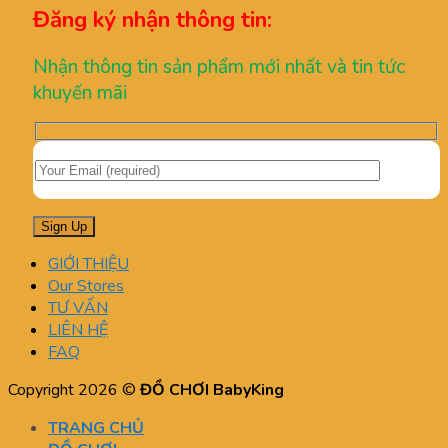
Đăng ký nhận thông tin:
Nhận thông tin sản phẩm mới nhất và tin tức
khuyến mãi
GIỚI THIỆU
Our Stores
TƯ VẤN
LIÊN HỆ
FAQ
Copyright 2026 ©
ĐỒ CHƠI BabyKing
TRANG CHỦ