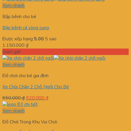
Xem nhanh
Bập bênh cho bé
Bập bênh cá vòng cung
Được xếp hạng
5.00
5 sao
1.150.000
₫
Giảm giá!
Xem nhanh
Đồ chơi cho bé gia đình
Xe Chòi Chân 2 Chỗ Ngồi Cho Bé
Giá
Giá
950.000
₫
920.000
₫
gốc
hiện
là:
tại
Xem nhanh
950.000 ₫.
là:
Đồ Chơi Trong Khu Vui Chơi
920.000 ₫.