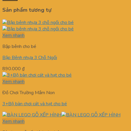
Sản phẩm tương tự
Xem nhanh
Bập bênh cho bé
Bập Bênh nhựa 3 Chỗ Ngồi
890.000
₫
Xem nhanh
Đồ Chơi Trường Mầm Non
3+Bộ bàn chơi cát và hạt cho bé
Xem nhanh