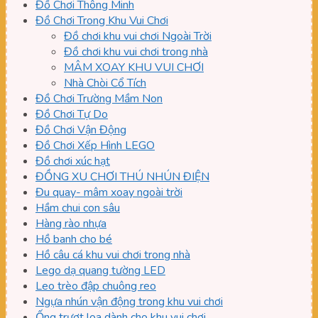
Đồ Chơi Thông Minh
Đồ Chơi Trong Khu Vui Chơi
Đồ chơi khu vui chơi Ngoài Trời
Đồ chơi khu vui chơi trong nhà
MÂM XOAY KHU VUI CHƠI
Nhà Chòi Cổ Tích
Đồ Chơi Trường Mầm Non
Đồ Chơi Tự Do
Đồ Chơi Vận Động
Đồ Chơi Xếp Hình LEGO
Đồ chơi xúc hạt
ĐỒNG XU CHƠI THÚ NHÚN ĐIỆN
Đu quay- mâm xoay ngoài trời
Hầm chui con sâu
Hàng rào nhựa
Hồ banh cho bé
Hồ câu cá khu vui chơi trong nhà
Lego dạ quang tường LED
Leo trèo đập chuông reo
Ngựa nhún vận động trong khu vui chơi
Ống trượt loa dành cho khu vui chơi