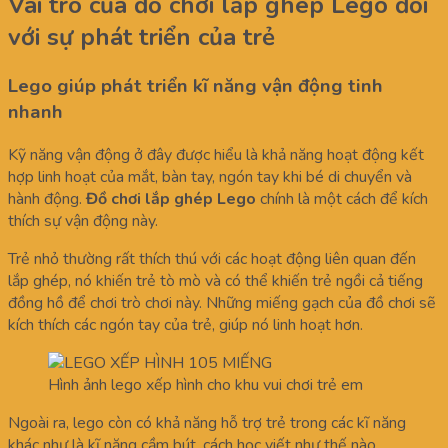
Vai trò của đồ chơi lắp ghép Lego đối
với sự phát triển của trẻ
Lego giúp phát triển kĩ năng vận động tinh
nhanh
Kỹ năng vận động ở đây được hiểu là khả năng hoạt động kết
hợp linh hoạt của mắt, bàn tay, ngón tay khi bé di chuyển và
hành động.
Đồ chơi lắp ghép Lego
chính là một cách để kích
thích sự vận động này.
Trẻ nhỏ thường rất thích thú với các hoạt động liên quan đến
lắp ghép, nó khiến trẻ tò mò và có thể khiến trẻ ngồi cả tiếng
đồng hồ để chơi trò chơi này. Những miếng gạch của đồ chơi sẽ
kích thích các ngón tay của trẻ, giúp nó linh hoạt hơn.
Hình ảnh lego xếp hình cho khu vui chơi trẻ em
Ngoài ra, lego còn có khả năng hỗ trợ trẻ trong các kĩ năng
khác như là kĩ năng cầm bút, cách học viết như thế nào