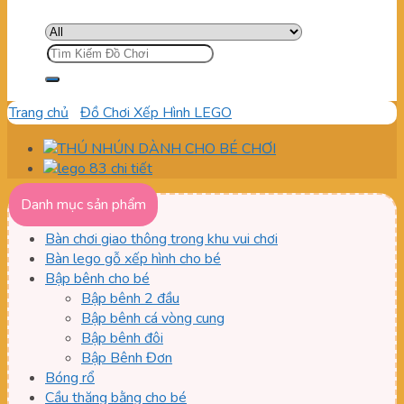
Tìm
kiếm:
Trang chủ
/
Đồ Chơi Xếp Hình LEGO
Danh mục sản phẩm
Bàn chơi giao thông trong khu vui chơi
Bàn lego gỗ xếp hình cho bé
Bập bênh cho bé
Bập bênh 2 đầu
Bập bênh cá vòng cung
Bập bênh đôi
Bập Bênh Đơn
Bóng rổ
Cầu thăng bằng cho bé