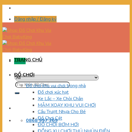
Skip
to
Đăng nhập / Đăng ký
content
TRANG CHỦ
Menu
ĐỒ CHƠI
Tìm
Đồ chơi khu vui chơi trong nhà
kiếm:
Đồ chơi xúc hạt
Xe Lắc – Xe Chòi Chân
MÂM XOAY KHU VUI CHƠI
Cầu Trượt Nhựa Cho Bé
Đồ Chơi Cát
0868 997 369
ĐỒ CHƠI BƠM HƠI
ĐỒNG XU CHƠI THÚ NHÚN ĐIỆN