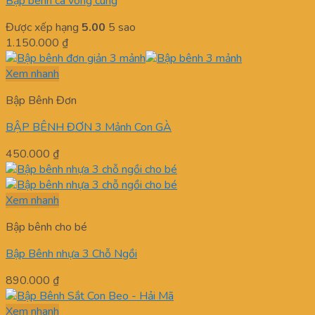
Bập bênh cá vòng cung
Được xếp hạng
5.00
5 sao
1.150.000
₫
Xem nhanh
Bập Bênh Đơn
BẬP BÊNH ĐƠN 3 Mảnh Con GÀ
450.000
₫
Xem nhanh
Bập bênh cho bé
Bập Bênh nhựa 3 Chỗ Ngồi
890.000
₫
Xem nhanh