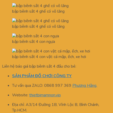
bập bênh sắt 4 ghế có vô lăng
bập bênh sắt 4 ghế có vô lăng
bập bênh sắt 4 con ngựa
bập bênh sắt 4 con vật: cá mập, ếch, xe hơi
Liên hệ báo giá bập bênh sắt 4 đầu cho bé:
SẢN PHẨM ĐỒ CHƠI CÔNG TY
Tư vấn qua ZALO: 0868 997 369
Phương Hằng.
Website:
thietbimamnon.vip
Địa chỉ: A3/14 Đường 1B, Vĩnh Lộc B, Bình Chánh,
Tp.HCM.