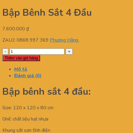
Bập Bênh Sắt 4 Đầu
7.600.000
₫
ZALO: 0868 997 369
Phương Hằng.
Bập
Bênh
Thêm vào giỏ hàng
Sắt
Mô tả
4
Đánh giá (0)
Đầu
số
Bập bênh sắt 4 đầu:
lượng
Size: 120 x 120 x 80 cm
Ghế: chất liệu hạt nhựa
Khung sắt sơn tĩnh điện