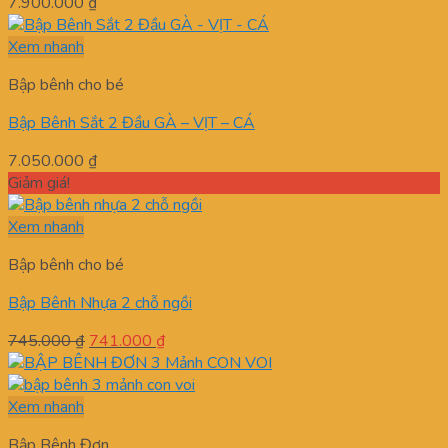
7.900.000
₫
Xem nhanh
Bập bênh cho bé
Bập Bênh Sắt 2 Đầu GÀ – VỊT – CÁ
7.050.000
₫
Giảm giá!
Xem nhanh
Bập bênh cho bé
Bập Bênh Nhựa 2 chỗ ngồi
Giá
Giá
745.000
₫
741.000
₫
gốc
hiện
là:
tại
745.000 ₫.
là:
Xem nhanh
741.000 ₫.
Bập Bênh Đơn