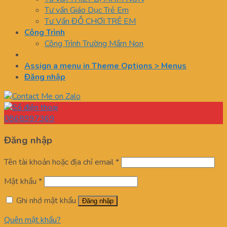
Tư vấn Giáo Dục Trẻ Em
Tư Vấn ĐỒ CHƠI TRẺ EM
Công Trình
Công Trình Trường Mầm Non
Assign a menu in Theme Options > Menus
Đăng nhập
0868997369
Đăng nhập
Tên tài khoản hoặc địa chỉ email
*
Mật khẩu
*
Ghi nhớ mật khẩu
Đăng nhập
Quên mật khẩu?