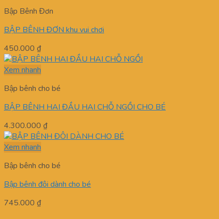
Bập Bênh Đơn
BẬP BÊNH ĐƠN khu vui chơi
450.000
₫
Xem nhanh
Bập bênh cho bé
BẬP BÊNH HAI ĐẦU HAI CHỖ NGỒI CHO BÉ
4.300.000
₫
Xem nhanh
Bập bênh cho bé
Bập bênh đôi dành cho bé
745.000
₫