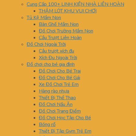
Cung Cấp 100+ LINH KIỆN NHÀ LIÊN HOÀN
THẢM LÓT KHU VUI CHƠI
Tủ Kệ Mầm Non
Bàn Ghế Mầm Non
Đồ Chơi Trường Mầm Non
Cầu Trượt Liên Hoàn
Đồ Chơi Ngoài Trời
Cầu trượt xích đu
Xích Đu Ngoài Trời
Đồ chơi cho bé gia đình
Đồ Chơi Cho Bé Trai
Đồ Chơi Cho Bé Gái
Xe Đồ Chơi Trẻ Em
Hàng rào nhựa
Thiết Bị Thể Thao
Đồ Chơi Nấu Ăn
Đồ Chơi Trang Điểm
Đồ Chơi Học Tập Cho Bé
Bóng rổ
Thiết Bị Tập Gym Trẻ Em