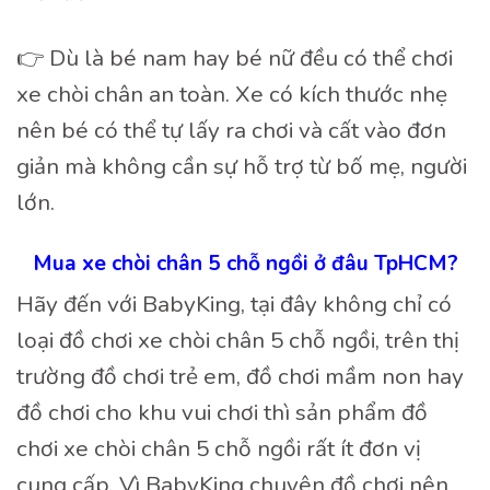
👉 Dù là bé nam hay bé nữ đều có thể chơi
xe chòi chân an toàn. Xe có kích thước nhẹ
nên bé có thể tự lấy ra chơi và cất vào đơn
giản mà không cần sự hỗ trợ từ bố mẹ, người
lớn.
Mua xe chòi chân 5 chỗ ngồi ở đâu TpHCM?
Hãy đến với BabyKing, tại đây không chỉ có
loại đồ chơi xe chòi chân 5 chỗ ngồi, trên thị
trường đồ chơi trẻ em, đồ chơi mầm non hay
đồ chơi cho khu vui chơi thì sản phẩm đồ
chơi xe chòi chân 5 chỗ ngồi rất ít đơn vị
cung cấp. Vì BabyKing chuyên đồ chơi nên