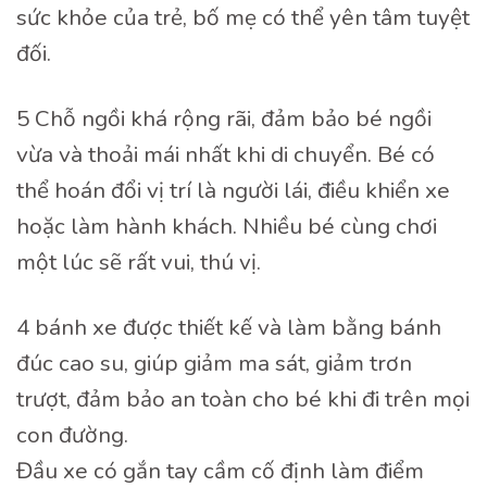
sức khỏe của trẻ, bố mẹ có thể yên tâm tuyệt
đối.
5 Chỗ ngồi khá rộng rãi, đảm bảo bé ngồi
vừa và thoải mái nhất khi di chuyển. Bé có
thể hoán đổi vị trí là người lái, điều khiển xe
hoặc làm hành khách. Nhiều bé cùng chơi
một lúc sẽ rất vui, thú vị.
4 bánh xe được thiết kế và làm bằng bánh
đúc cao su, giúp giảm ma sát, giảm trơn
trượt, đảm bảo an toàn cho bé khi đi trên mọi
con đường.
Đầu xe có gắn tay cầm cố định làm điểm