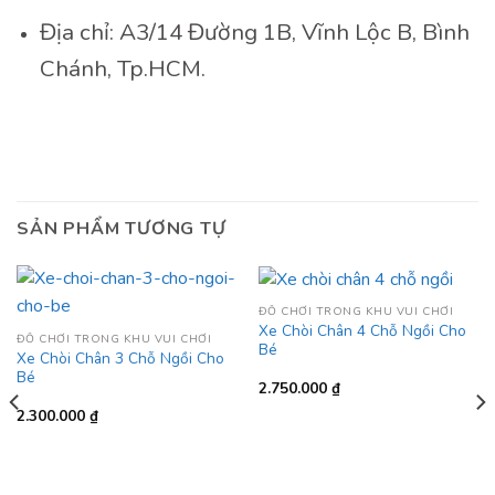
Địa chỉ: A3/14 Đường 1B, Vĩnh Lộc B, Bình
Chánh, Tp.HCM.
SẢN PHẨM TƯƠNG TỰ
ĐỒ CHƠI TRONG KHU VUI CHƠI
Xe Chòi Chân 4 Chỗ Ngồi Cho
ĐỒ CHƠI TRONG KHU VUI CHƠI
Bé
Xe Chòi Chân 3 Chỗ Ngồi Cho
Bé
2.750.000
₫
2.300.000
₫