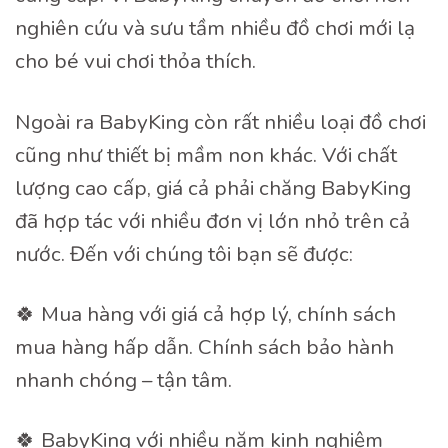
nghiên cứu và sưu tầm nhiều đồ chơi mới lạ
cho bé vui chơi thỏa thích.
Ngoài ra BabyKing còn rất nhiều loại đồ chơi
cũng như thiết bị mầm non khác. Với chất
lượng cao cấp, giá cả phải chăng BabyKing
đã hợp tác với nhiều đơn vị lớn nhỏ trên cả
nước. Đến với chúng tôi bạn sẽ được:
🍀 Mua hàng với giá cả hợp lý, chính sách
mua hàng hấp dẫn. Chính sách bảo hành
nhanh chóng – tận tâm.
🍀 BabyKing với nhiều năm kinh nghiệm