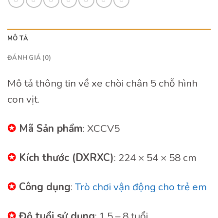
MÔ TẢ
ĐÁNH GIÁ (0)
Mô tả thông tin về xe chòi chân 5 chỗ hình
con vịt.
✪
Mã Sản phẩm
: XCCV5
✪
Kích thước (DXRXC)
: 224 × 54 × 58 cm
✪
Công dụng
:
Trò chơi vận động cho trẻ em
✪
Độ tuổi sử dụng
: 1,5 – 8 tuổi.