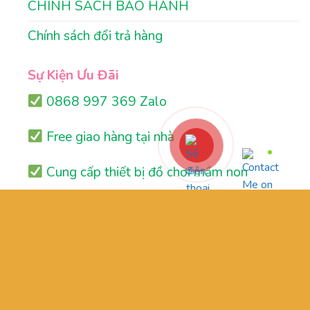
CHÍNH SÁCH BẢO HÀNH
Chính sách đổi trả hàng
Sự Kiện Ưu Đãi
0868 997 369 Zalo
Free giao hàng tại nhà
Cung cấp thiết bị đồ chơi mầm non
Thiết kế khu vui chơi trẻ em
Đăng ký nhận thông tin:
Nhận thông tin sản phẩm mới nhất và tin tức
khuyến mãi