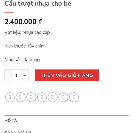
Cầu trượt nhựa cho bé
2.400.000
₫
Vật liệu: Nhựa cao cấp
Kích thước: tùy chỉnh
Màu sắc: đa dạng
Cầu trượt nhựa cho bé số lượng
THÊM VÀO GIỎ HÀNG
MÔ TẢ
ĐÁNH GIÁ (0)