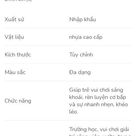
Xuất sứ
Nhập khẩu
Vật liệu
nhựa cao cấp
Kích thước
Tùy chỉnh
Màu sắc
Đa dạng
Giúp trẻ vui chơi sảng
khoái, rèn luyện cơ bắp
Chức năng
và sự nhanh nhẹn, khéo
léo.
Trường học, vui chơi giải