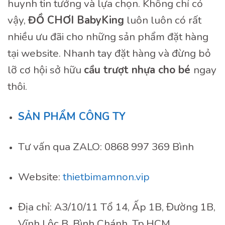
huynh tin tưởng và lựa chọn. Không chỉ có
vậy,
ĐỒ CHƠI BabyKing
luôn luôn có rất
nhiều ưu đãi cho những sản phẩm đặt hàng
tại website. Nhanh tay đặt hàng và đừng bỏ
lỡ cơ hội sở hữu
cầu trượt nhựa cho bé
ngay
thôi.
SẢN PHẨM CÔNG TY
Tư vấn qua ZALO: 0868 997 369 Bình
Website:
thietbimamnon.vip
Địa chỉ: A3/10/11 Tổ 14, Ấp 1B, Đường 1B,
Vĩnh Lộc B, Bình Chánh, Tp.HCM