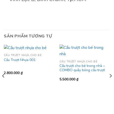
SẢN PHẨM TƯƠNG TỰ
CẦU TRƯỢT NHỰA CHO BÉ
Cầu Trượt Nhựa 001
CẦU TRƯỢT NHỰA CHO BÉ
Cầu trượt cho bé trong nhà –
COMBO quây bóng cầu trượt
2.800.000
₫
5.500.000
₫