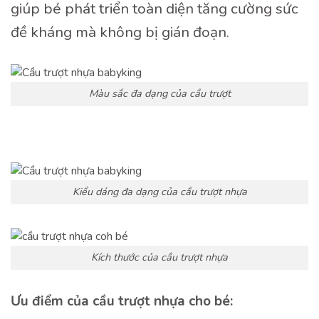
giúp bé phát triển toàn diện tăng cường sức
đề kháng mà không bị gián đoạn.
Màu sắc đa dạng của cầu trượt
Kiểu dáng đa dạng của cầu trượt nhựa
Kích thước của cầu trượt nhựa
Ưu điểm của cầu trượt nhựa cho bé: