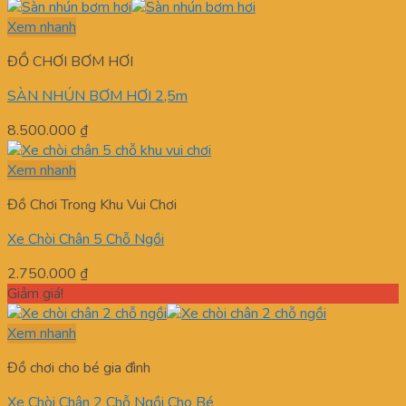
Xem nhanh
ĐỒ CHƠI BƠM HƠI
SÀN NHÚN BƠM HƠI 2,5m
8.500.000
₫
Xem nhanh
Đồ Chơi Trong Khu Vui Chơi
Xe Chòi Chân 5 Chỗ Ngồi
2.750.000
₫
Giảm giá!
Xem nhanh
Đồ chơi cho bé gia đình
Xe Chòi Chân 2 Chỗ Ngồi Cho Bé