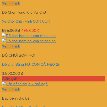
Xem nhanh
Đồ Chơi Trong Khu Vui Chơi
Xe Chòi Chân Hình CON CÚN
Giá
Giá
525.000
₫
495.000
₫
gốc
hiện
là:
tại
525.000 ₫.
là:
Xem nhanh
495.000 ₫.
ĐỒ CHƠI BƠM HƠI
Đồ chơi Bằng Hơi CON CÁ HEO 2m
3.500.000
₫
Giảm giá!
Xem nhanh
Bập bênh cho bé