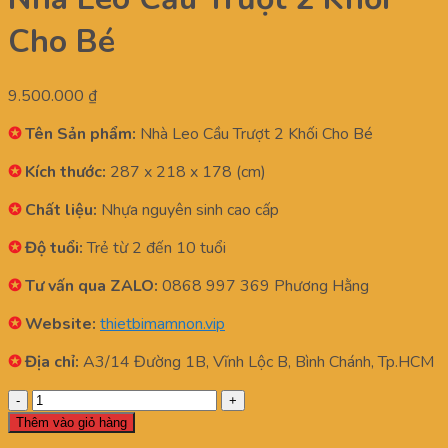
Cho Bé
9.500.000
₫
✪
Tên Sản phẩm:
Nhà Leo Cầu Trượt 2 Khối Cho Bé
✪
Kích thước:
287 x 218 x 178 (cm)
✪
Chất liệu:
Nhựa nguyên sinh cao cấp
✪
Độ tuổi:
Trẻ từ 2 đến 10 tuổi
✪
Tư vấn qua ZALO:
0868 997 369 Phương Hằng
✪
Website:
thietbimamnon.vip
✪
Địa chỉ:
A3/14 Đường 1B, Vĩnh Lộc B, Bình Chánh, Tp.HCM
Nhà
Leo
Thêm vào giỏ hàng
Cầu