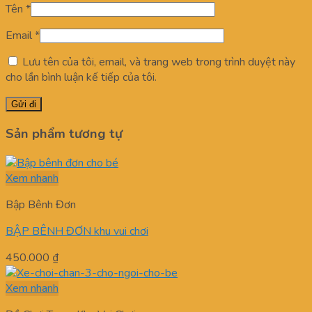
Tên
*
Email
*
Lưu tên của tôi, email, và trang web trong trình duyệt này
cho lần bình luận kế tiếp của tôi.
Sản phẩm tương tự
Xem nhanh
Bập Bênh Đơn
BẬP BÊNH ĐƠN khu vui chơi
450.000
₫
Xem nhanh