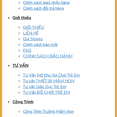
Chính sách giao nhận hàng
Chính sách đổi trả hàng
Giới thiệu
GIỚI THIỆU
LIÊN HỆ
Our Stores
Chính sách bảo mật
FAQ
CHÍNH SÁCH BẢO HÀNH
TƯ VẤN
Tư Vấn Mở Khu Vui Chơi Trẻ Em
Tư vấn THIẾT BỊ MẦM NON
Tư vấn Giáo Dục Trẻ Em
Tư Vấn ĐỒ CHƠI TRẺ EM
Công Trình
Công Trình Trường Mầm Non