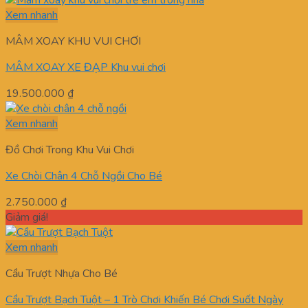
Xem nhanh
MÂM XOAY KHU VUI CHƠI
MÂM XOAY XE ĐẠP Khu vui chơi
19.500.000
₫
Xem nhanh
Đồ Chơi Trong Khu Vui Chơi
Xe Chòi Chân 4 Chỗ Ngồi Cho Bé
2.750.000
₫
Giảm giá!
Xem nhanh
Cầu Trượt Nhựa Cho Bé
Cầu Trượt Bạch Tuột – 1 Trò Chơi Khiến Bé Chơi Suốt Ngày