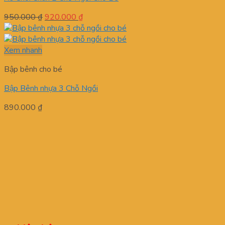
Giá
Giá
950.000
₫
920.000
₫
gốc
hiện
là:
tại
950.000 ₫.
là:
Xem nhanh
920.000 ₫.
Bập bênh cho bé
Bập Bênh nhựa 3 Chỗ Ngồi
890.000
₫