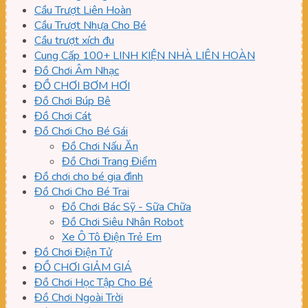
Cầu Trượt Liên Hoàn
Cầu Trượt Nhựa Cho Bé
Cầu trượt xích đu
Cung Cấp 100+ LINH KIỆN NHÀ LIÊN HOÀN
Đồ Chơi Âm Nhạc
ĐỒ CHƠI BƠM HƠI
Đồ Chơi Búp Bê
Đồ Chơi Cát
Đồ Chơi Cho Bé Gái
Đồ Chơi Nấu Ăn
Đồ Chơi Trang Điểm
Đồ chơi cho bé gia đình
Đồ Chơi Cho Bé Trai
Đồ Chơi Bác Sỹ - Sữa Chữa
Đồ Chơi Siêu Nhân Robot
Xe Ô Tô Điện Trẻ Em
Đồ Chơi Điện Tử
ĐỒ CHƠI GIẢM GIÁ
Đồ Chơi Học Tập Cho Bé
Đồ Chơi Ngoài Trời