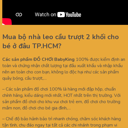
Mua bộ nhà leo cầu trượt 2 khối cho
bé ở đâu TP.HCM?
Các sản phẩm ĐỒ CHƠI BabyKing
100% được kiểm định an
toàn và chứng nhận chất lượng tại đầu xuất khẩu và nhập khẩu
nên an toàn cho con bạn, không lo độc hại như các sản phẩm
quây bóng, cầu trượt,…
– Các sản phẩm đồ chơi 100% là hàng mới đập hộp, chuẩn
chính hãng, kiểu dáng mới nhất, HOT nhất trên thị trường. Với
sản phẩm đồ chơi cho khu vui chơi trẻ em, đồ chơi cho trường
mầm non, đồ chơi cho bé gia đình,…
– Chế độ bảo hảnh bảo trì nhanh chóng, chăm sóc khách hàng
tận tình, chu đáo ngay tại tất cả các chi nhánh trong phạm vi