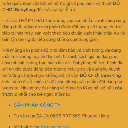
toàn quốc (bạn cần bất cứ hỗ trợ gì về phụ kiện, kỹ thuật
ĐỒ
CHƠI BabyKing
đều sẵn sàng hỗ trợ.
​- Giá cả THẤP NHẤT thị trường cho sản phẩm chính hãng cùng
đúng chất lượng do sản phẩm được đặt hàng số lượng lớn trực
tiếp từ nhà máy, sản xuất theo tiêu chuẩn xuất khẩu châu Âu và
bán tận tay người tiêu dùng không qua trung gian.
Với những sản phẩm đồ chơi đảm bảo về chất lượng, đa dạng
mẫu mã, chủng loại và đặc biệt là chính sách giá ưu đãi, giao
hàng nhanh chóng, bảo hành lâu dài, BabyKing đã trở thành địa
chỉ tin cậy được đông đảo trường mẫu giáo và quý phụ huynh
tin tưởng và lựa chọn. Không chỉ có vậy,
ĐỒ CHƠI BabyKing
luôn luôn có rất nhiều ưu đãi cho những sản phẩm đặt hàng tại
website. Nhanh tay đặt hàng và đừng bỏ lỡ cơ hội sở hữu
c
ầ
u
trượt 2 khối cho bé
ngay thôi nào
SẢN PHẨM CÔNG TY
Tư vấn qua ZALO: 0868 997 369 Phương Hằng
Website:
thietbimamnon.vip