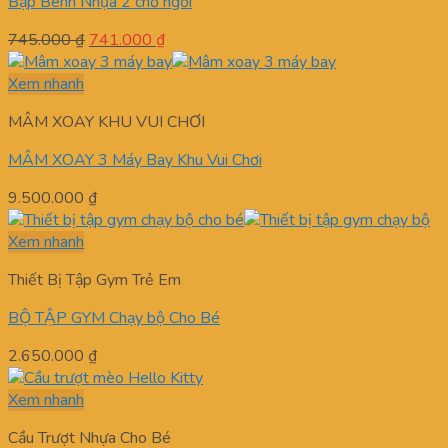
Bập Bênh Nhựa 2 chỗ ngồi
Giá
Giá
745.000
₫
741.000
₫
gốc
hiện
là:
tại
Xem nhanh
745.000 ₫.
là:
MÂM XOAY KHU VUI CHƠI
741.000 ₫.
MÂM XOAY 3 Máy Bay Khu Vui Chơi
9.500.000
₫
Xem nhanh
Thiết Bị Tập Gym Trẻ Em
BỘ TẬP GYM Chạy bộ Cho Bé
2.650.000
₫
Xem nhanh
Cầu Trượt Nhựa Cho Bé