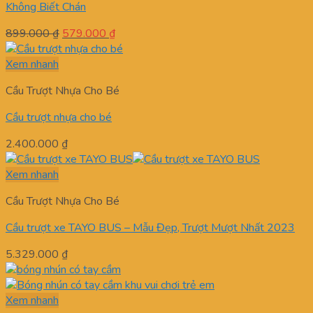
Không Biết Chán
Giá
Giá
899.000
₫
579.000
₫
gốc
hiện
là:
tại
Xem nhanh
899.000 ₫.
là:
Cầu Trượt Nhựa Cho Bé
579.000 ₫.
Cầu trượt nhựa cho bé
2.400.000
₫
Xem nhanh
Cầu Trượt Nhựa Cho Bé
Cầu trượt xe TAYO BUS – Mẫu Đẹp, Trượt Mượt Nhất 2023
5.329.000
₫
Xem nhanh