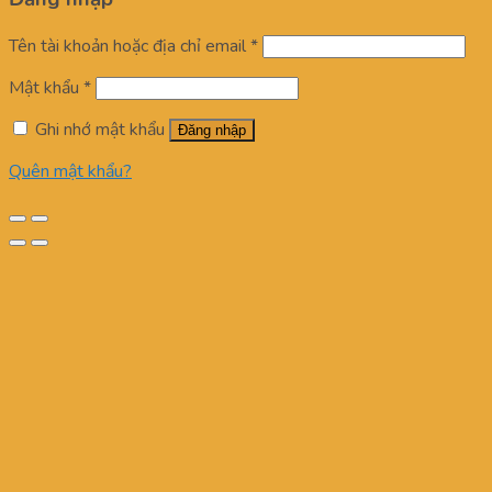
Tên tài khoản hoặc địa chỉ email
*
Mật khẩu
*
Ghi nhớ mật khẩu
Đăng nhập
Quên mật khẩu?