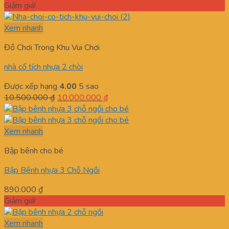
Giảm giá!
Xem nhanh
Đồ Chơi Trong Khu Vui Chơi
nhà cổ tích nhựa 2 chòi
Được xếp hạng
4.00
5 sao
Giá
Giá
10.500.000
₫
10.000.000
₫
gốc
hiện
là:
tại
10.500.000 ₫.
là:
Xem nhanh
10.000.000 ₫.
Bập bênh cho bé
Bập Bênh nhựa 3 Chỗ Ngồi
890.000
₫
Giảm giá!
Xem nhanh