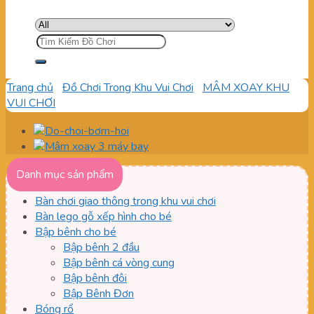
Tìm
kiếm:
Trang chủ
/
Đồ Chơi Trong Khu Vui Chơi
/
MÂM XOAY KHU
VUI CHƠI
Danh mục sản phẩm
Bàn chơi giao thông trong khu vui chơi
Bàn lego gỗ xếp hình cho bé
Bập bênh cho bé
Bập bênh 2 đầu
Bập bênh cá vòng cung
Bập bênh đôi
Bập Bênh Đơn
Bóng rổ