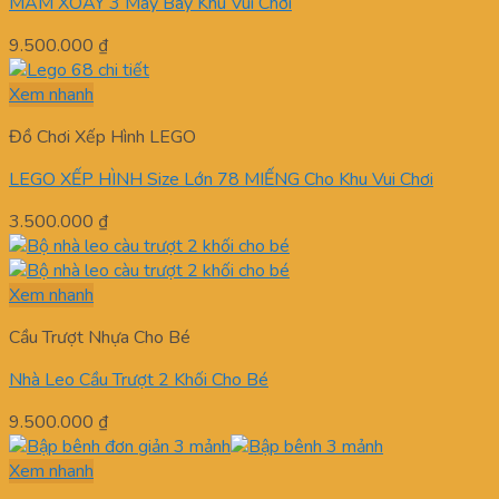
MÂM XOAY 3 Máy Bay Khu Vui Chơi
9.500.000
₫
Xem nhanh
Đồ Chơi Xếp Hình LEGO
LEGO XẾP HÌNH Size Lớn 78 MIẾNG Cho Khu Vui Chơi
3.500.000
₫
Xem nhanh
Cầu Trượt Nhựa Cho Bé
Nhà Leo Cầu Trượt 2 Khối Cho Bé
9.500.000
₫
Xem nhanh