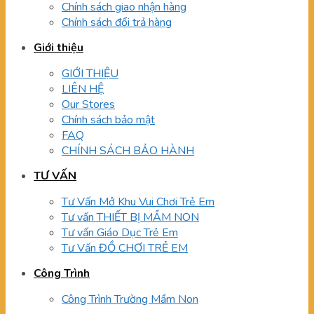
Chính sách giao nhận hàng
Chính sách đổi trả hàng
Giới thiệu
GIỚI THIỆU
LIÊN HỆ
Our Stores
Chính sách bảo mật
FAQ
CHÍNH SÁCH BẢO HÀNH
TƯ VẤN
Tư Vấn Mở Khu Vui Chơi Trẻ Em
Tư vấn THIẾT BỊ MẦM NON
Tư vấn Giáo Dục Trẻ Em
Tư Vấn ĐỒ CHƠI TRẺ EM
Công Trình
Công Trình Trường Mầm Non