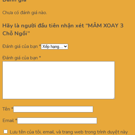
Chưa có đánh giá nào.
Hãy là người đầu tiên nhận xét “MÂM XOAY 3
Chỗ Ngồi”
Đánh giá của bạn
*
Đánh giá của bạn
*
Tên
*
Email
*
Lưu tên của tôi, email, và trang web trong trình duyệt này