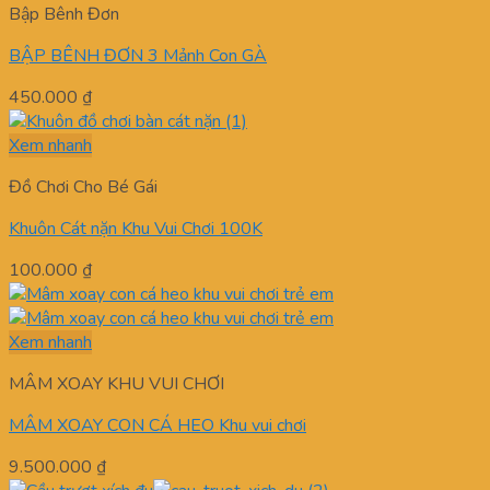
Bập Bênh Đơn
BẬP BÊNH ĐƠN 3 Mảnh Con GÀ
450.000
₫
Xem nhanh
Đồ Chơi Cho Bé Gái
Khuôn Cát nặn Khu Vui Chơi 100K
100.000
₫
Xem nhanh
MÂM XOAY KHU VUI CHƠI
MÂM XOAY CON CÁ HEO Khu vui chơi
9.500.000
₫