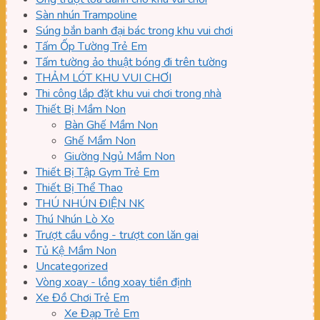
Sàn nhún Trampoline
Súng bắn banh đại bác trong khu vui chơi
Tấm Ốp Tường Trẻ Em
Tấm tường ảo thuật bóng đi trên tường
THẢM LÓT KHU VUI CHƠI
Thi công lắp đặt khu vui chơi trong nhà
Thiết Bị Mầm Non
Bàn Ghế Mầm Non
Ghế Mầm Non
Giường Ngủ Mầm Non
Thiết Bị Tập Gym Trẻ Em
Thiết Bị Thể Thao
THÚ NHÚN ĐIỆN NK
Thú Nhún Lò Xo
Trượt cầu vồng - trượt con lăn gai
Tủ Kệ Mầm Non
Uncategorized
Vòng xoay - lồng xoay tiền định
Xe Đồ Chơi Trẻ Em
Xe Đạp Trẻ Em