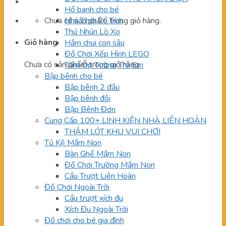
Hồ banh cho bé
Chưa có sản phẩm trong giỏ hàng.
Nhà Chòi Cổ Tích
Thú Nhún Lò Xo
Giỏ hàng
Hầm chui con sâu
Đồ Chơi Xếp Hình LEGO
Chưa có sản phẩm trong giỏ hàng.
Tấm Ốp Tường Trẻ Em
Bập bênh cho bé
Bập bênh 2 đầu
Bập bênh đôi
Bập Bênh Đơn
Cung Cấp 100+ LINH KIỆN NHÀ LIÊN HOÀN
THẢM LÓT KHU VUI CHƠI
Tủ Kệ Mầm Non
Bàn Ghế Mầm Non
Đồ Chơi Trường Mầm Non
Cầu Trượt Liên Hoàn
Đồ Chơi Ngoài Trời
Cầu trượt xích đu
Xích Đu Ngoài Trời
Đồ chơi cho bé gia đình