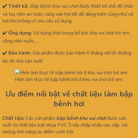
✔️ Thiết kế:
Bập bênh khu vui chơi
được thiết kế chỗ để chân
và tay nắm an toàn, cùng van hơi để dễ dàng bơm cũng như xả
hơi khi không có nhu cầu sử dụng.
✔️ Ứng dụng:
Sử dụng chơi trong bể bơi, khu vui chơi trẻ em,
công viên nước,…
✔️ Bảo hành:
Sản phẩm được bảo hành 6 tháng với lỗi đường
ép do nhà sản xuất.
Hình ảnh thực tế bập bênh hơi ở khu vui chơi trẻ em
Ưu điểm nổi bật về chất liệu làm bập
bênh hơi
Chất liệu:
Các sản phẩm
bập bênh khu vui chơi
được sản
xuất từ chất liệu bạt nhựa PVC 5 lớp nhập khẩu cao cấp, với
những tính năng ưu điểm vượt trội.