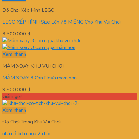
Đồ Chơi Xếp Hình LEGO
LEGO XẾP HÌNH Size Lớn 78 MIẾNG Cho Khu Vui Chơi
3.500.000
₫
Xem nhanh
MÂM XOAY KHU VUI CHƠI
MÂM XOAY 3 Con Ngựa mầm non
9.500.000
₫
Giảm giá!
Xem nhanh
Đồ Chơi Trong Khu Vui Chơi
nhà cổ tích nhựa 2 chòi