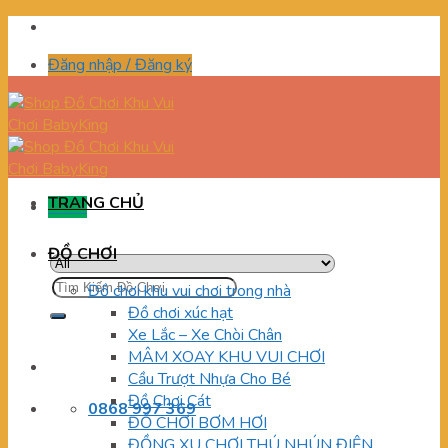
Skip
to
Đăng nhập / Đăng ký
content
TRANG CHỦ
Menu
ĐỒ CHƠI
Tìm
Đồ chơi khu vui chơi trong nhà
kiếm:
Đồ chơi xúc hạt
Xe Lắc – Xe Chòi Chân
MÂM XOAY KHU VUI CHƠI
Cầu Trượt Nhựa Cho Bé
Đồ Chơi Cát
0868 997 369
ĐỒ CHƠI BƠM HƠI
ĐỒNG XU CHƠI THÚ NHÚN ĐIỆN