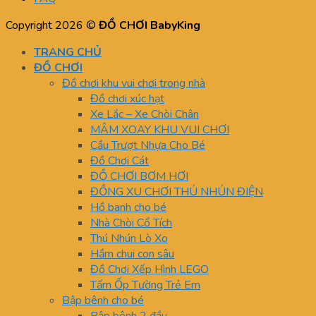
Copyright 2026 ©
ĐỒ CHƠI BabyKing
TRANG CHỦ
ĐỒ CHƠI
Đồ chơi khu vui chơi trong nhà
Đồ chơi xúc hạt
Xe Lắc – Xe Chòi Chân
MÂM XOAY KHU VUI CHƠI
Cầu Trượt Nhựa Cho Bé
Đồ Chơi Cát
ĐỒ CHƠI BƠM HƠI
ĐỒNG XU CHƠI THÚ NHÚN ĐIỆN
Hồ banh cho bé
Nhà Chòi Cổ Tích
Thú Nhún Lò Xo
Hầm chui con sâu
Đồ Chơi Xếp Hình LEGO
Tấm Ốp Tường Trẻ Em
Bập bênh cho bé