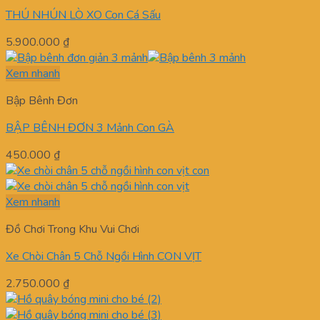
THÚ NHÚN LÒ XO Con Cá Sấu
5.900.000
₫
Xem nhanh
Bập Bênh Đơn
BẬP BÊNH ĐƠN 3 Mảnh Con GÀ
450.000
₫
Xem nhanh
Đồ Chơi Trong Khu Vui Chơi
Xe Chòi Chân 5 Chỗ Ngồi Hình CON VỊT
2.750.000
₫