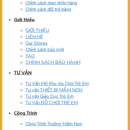
Chính sách giao nhận hàng
Chính sách đổi trả hàng
Giới thiệu
GIỚI THIỆU
LIÊN HỆ
Our Stores
Chính sách bảo mật
FAQ
CHÍNH SÁCH BẢO HÀNH
TƯ VẤN
Tư Vấn Mở Khu Vui Chơi Trẻ Em
Tư vấn THIẾT BỊ MẦM NON
Tư vấn Giáo Dục Trẻ Em
Tư Vấn ĐỒ CHƠI TRẺ EM
Công Trình
Công Trình Trường Mầm Non